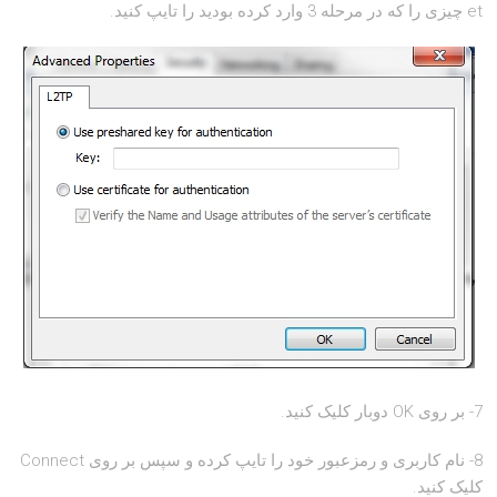
et چیزی را که در مرحله 3 وارد کرده بودید را تایپ کنید.
7- بر روی OK دوبار کلیک کنید.
8- نام کاربری و رمزعبور خود را تایپ کرده و سپس بر روی Connect
کلیک کنید.