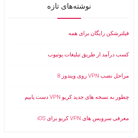
نوشته‌های تازه
فیلترشکن رایگان برای همه
کسب درآمد از طریق تبلیغات یوتیوب
مراحل نصب VPN روی ویندوز 8
چطور به نسخه های جدید کریو VPN دست یابیم
معرفی سرویس های VPN کریو برای iOS