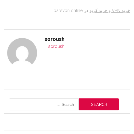
خرید VPN و خرید کریو
در parsvpn.online
soroush
soroush