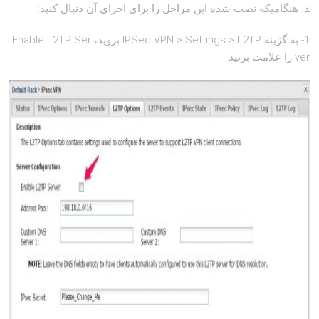
د. هنگامیکه نصب شده این مراحل را برای اجرای آن دنبال کنید:
1- به گزینه IPSec VPN > Settings > L2TP بروید، Enable L2TP Ser
ver را علامت بزنید