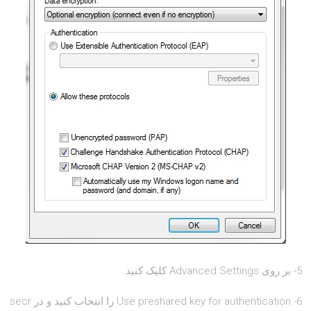
5- بر روی Advanced Settings کلیک کنید.
6- Use preshared key for authentication را انتخاب کنید و در secr