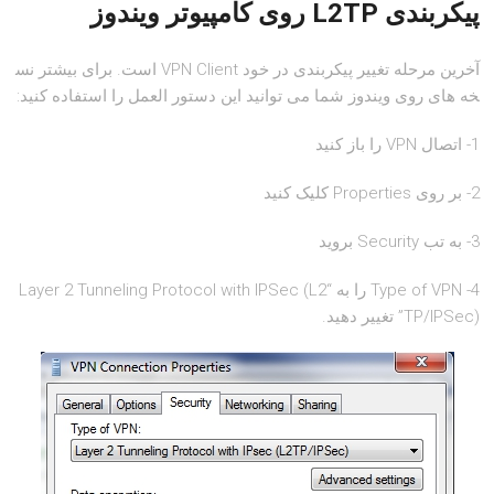
پیکربندی
L2TP
روی کامپیوتر ویندوز
آخرین مرحله تغییر پیکربندی در خود VPN Client است. برای بیشتر نس
خه های روی ویندوز شما می توانید این دستور العمل را استفاده کنید:
1- اتصال VPN را باز کنید
2- بر روی Properties کلیک کنید
3- به تب Security بروید
4- Type of VPN را به “Layer 2 Tunneling Protocol with IPSec (L2
TP/IPSec)” تغییر دهید.