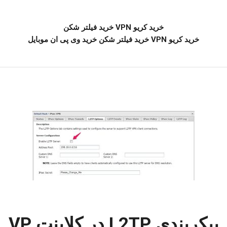
خرید کریو VPN خرید فیلتر شکن
خرید کریو VPN خرید فیلتر شکن خرید وی پی ان موبایل
پیکربندی L2TP در کلاینت VP