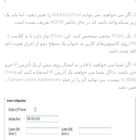
2- اگر می خواهید، می توانید Address Pool را تغییر دهید، اما باید یک
زیر شبکه واحد باشد که در حال حاضر NGFW تعریف نشده است.
3- یک IPSec مخفی مشخص کنید. این IPSec نیاز دارد تا به کلاینت V
PN روی کامپیوترهای کاربر به عنوان یک سطح دوم از احراز هویت اض
افه شده باشد.
4- اگر شما می خواهید تا قادر به اتصال روی بیش از یک آدرس IP خرو
جی باشد، یا اگر شما می خواهید یک آدرس IP استفاده کنید که Prima
ry WAN نیست، می توانید آن را در فیلد Server Listen Addresses ت
غییر دهید.