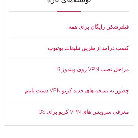
فیلترشکن رایگان برای همه
کسب درآمد از طریق تبلیغات یوتیوب
مراحل نصب VPN روی ویندوز 8
چطور به نسخه های جدید کریو VPN دست یابیم
معرفی سرویس های VPN کریو برای iOS