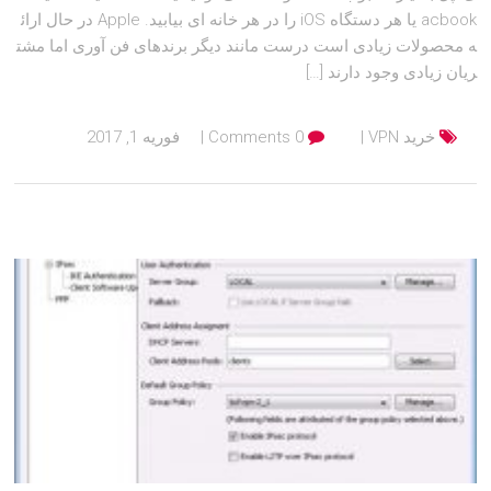
acbook یا هر دستگاه iOS را در هر خانه ای بیابید. Apple در حال ارائ
ه محصولات زیادی است درست مانند دیگر برندهای فن آوری اما مشت
ریان زیادی وجود دارند […]
خرید VPN
0 Comments
فوریه 1, 2017