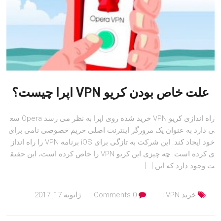
علت خاص بودن کریو VPN اپرا چیست؟
راه اندازی کریو VPN خرید شده روی اپرا به نظر می رسد Opera سع
ی دارد به عنوان یک مرورگر اینترنت اصلی حریم خصوصی نامی برای
خود ایجاد کند. این شرکت به تازگی برای iOS برنامه VPN را راه انداز
ی کرده است. چه چیزی این کریو VPN را خاص کرده است، این حقیق
ت وجود دارد که این […]
خرید VPN
0 Comments
ژانویه 17, 2017