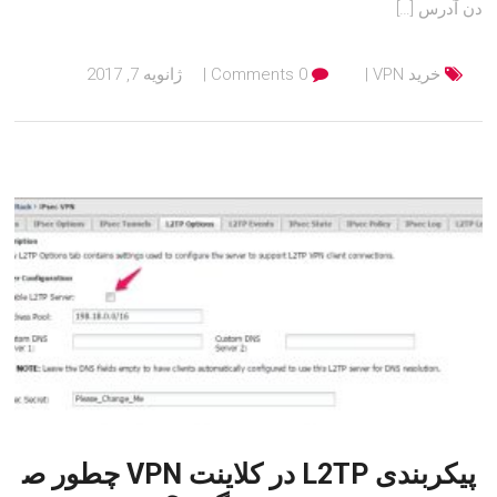
دن آدرس […]
خرید VPN
0 Comments
ژانویه 7, 2017
پیکربندی L2TP در کلاینت VPN چطور ص