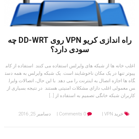
راه اندازی کریو VPN روی DD-WRT چه
سودی دارد؟
اغلب خانه ها از شبکه های وایرلس استفاده می کنند. استفاده از کام
پیوتر تنها در یک مکان ناخوشایند است. یک شبکه وایرلس به همه دست
گاه ها اجازه اتصال به اینترنت را می دهد. با این حال، اتصالات وایرل
س معمولی اغلب دارای مشکلات امنیتی هستند. در نتیجه بسیاری از
کاربران شبکه خانگی تصمیم به استفاده از […]
خرید VPN
0 Comments
دسامبر 25, 2016