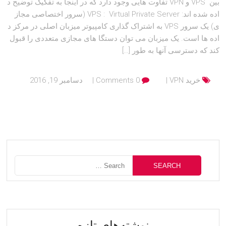
بین VPS و VPN تفاوت هایی وجود دارد که در اینجا به تفکیک توضیح د
اده شده اند: VPS : Virtual Private Server (سرور اختصاصی مجاز
ی) یک سرور VPS به اشتراک گذاری کامپیوتر میزبان اصلی در مرکز د
اده ها است. یک میزبان می توان دستگا های مجازی متعددی را قبول
کند که دسترسی آنها به طور […]
خرید VPN
0 Comments
دسامبر 19, 2016
نوشته‌های تازه