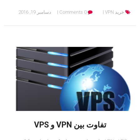
خرید VPN
0 Comments
دسامبر 19, 2016
تفاوت بین VPN و VPS