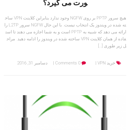
ورت می گیرد؟
هیچ سرور PPTP بر روی NGFW وجود ندارد بنابراین کلاینت VPN ساخ
ته شده در ویندوز یک انتخاب نیست. با این حال NGFW سرور L2TP را
ارائه می دهد که شبیه به PPTP است و به شما اجازه می دهند تا است
فاده از همان کلاینت VPN ساخته شده در ویندوز را ادامه دهید. مراح
ل زیر طوری […]
خرید VPN
0 Comments
دسامبر 31, 2016