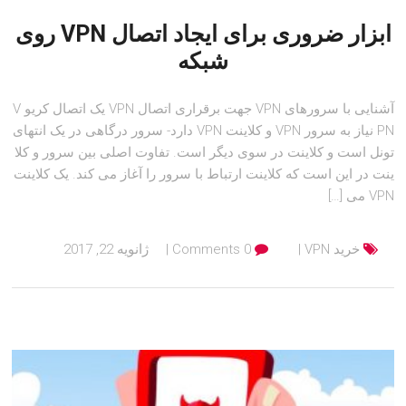
ابزار ضروری برای ایجاد اتصال VPN روی
شبکه
آشنایی با سرورهای VPN جهت برقراری اتصال VPN یک اتصال کریو V
PN نیاز به سرور VPN و کلاینت VPN دارد- سرور درگاهی در یک انتهای
تونل است و کلاینت در سوی دیگر است. تفاوت اصلی بین سرور و کلا
ینت در این است که کلاینت ارتباط با سرور را آغاز می کند. یک کلاینت
VPN می […]
خرید VPN
0 Comments
ژانویه 22, 2017