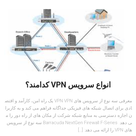
انواع سرویس VPN کدامند؟
معرفی سه نوع از سرویس های VPN VPN یک راه امن، کارآمد و اقتص
ادی برای اتصال شبکه های فیزیکی جداگانه فراهم می کند و به کاربرا
ن اجازه دسترسی به منابع شبکه شرکت از مکان های از راه دور را م
ی دهد. Barracuda NextGen Firewall F-Series سه نوع از سرویس
های VPN را ارائه می دهد: […]